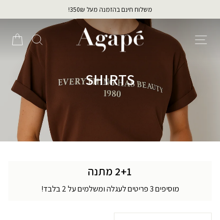
לג
משלוח חינם בהזמנה מעל 350₪!
תוכן
עצירת
מצגת
ניווט באתר
חיפוש
הזמ
SHIRTS
2+1 מתנה
מוסיפים 3 פריטים לעגלה ומשלמים על 2 בלבד!
מיין