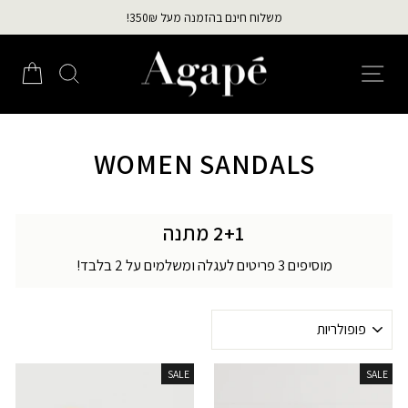
לג
משלוח חינם בהזמנה מעל 350₪!
תוכן
עצירת
מצגת
ניווט באתר
חיפוש
הזמ
WOMEN SANDALS
2+1 מתנה
מוסיפים 3 פריטים לעגלה ומשלמים על 2 בלבד!
מיין
לפי
SALE
SALE