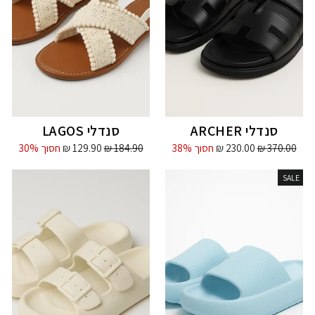
סנדלי ARCHER
סנדלי LAGOS
מחיר
מחיר
מחיר
מחיר
370.00 ₪
230.00 ₪
חסוך 38%
184.90 ₪
129.90 ₪
חסוך 30%
מקורי
מבצע
מקורי
מבצע
SALE