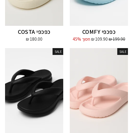
כפכפי COMFY
כפכפי COSTA
מחיר
מחיר
199.90 ₪
109.90 ₪
חסוך 45%
180.00 ₪
מקורי
מבצע
SALE
SALE