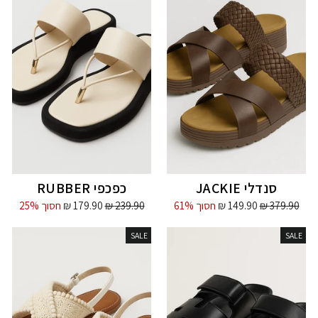
סנדלי JACKIE
כפכפי RUBBER
מחיר
מחיר
מחיר
מחיר
379.90 ₪
149.90 ₪
חסוך 61%
239.90 ₪
179.90 ₪
חסוך 25%
מקורי
מבצע
מקורי
מבצע
SALE
SALE