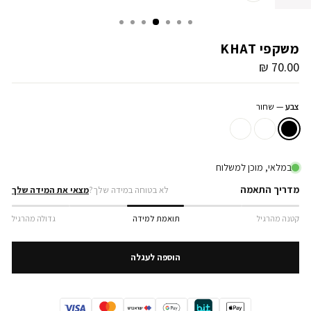
סגור
משקפי KHAT
70.00 ₪
מחיר
מקורי
צבע
—
שחור
מדריך התאמה
לא בטוחה במידה שלך?
מצאי את המידה שלך
קטנה מהרגיל
תואמת למידה
גדולה מהרגיל
הוספה לעגלה